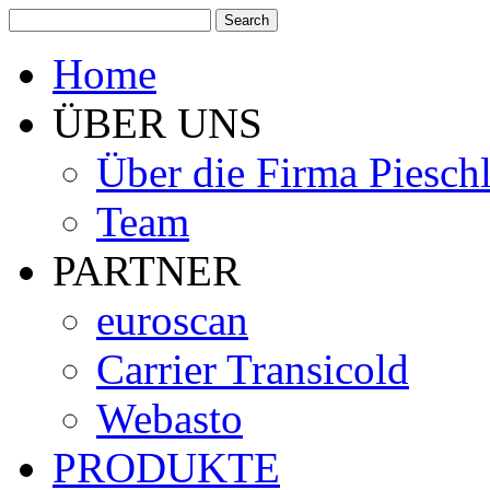
Home
ÜBER UNS
Über die Firma Piesch
Team
PARTNER
euroscan
Carrier Transicold
Webasto
PRODUKTE