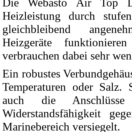
Die Webasto Air Top Lu
Heizleistung durch stufen
gleichbleibend angen
Heizgeräte funktionier
verbrauchen dabei sehr wen
Ein robustes Verbundgehäus
Temperaturen oder Salz. S
auch die Anschlüsse
Widerstandsfähigkeit ge
Marinebereich versiegelt.