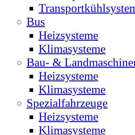
Transportkühlsyste
Bus
Heizsysteme
Klimasysteme
Bau- & Landmaschine
Heizsysteme
Klimasysteme
Spezialfahrzeuge
Heizsysteme
Klimasysteme