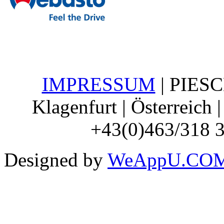
IMPRESSUM
| PIESCH
Klagenfurt | Österreich 
+43(0)463/318 3
Designed by
WeAppU.COM