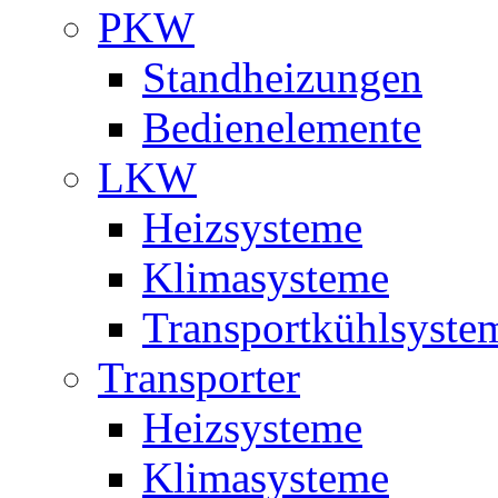
PKW
Standheizungen
Bedienelemente
LKW
Heizsysteme
Klimasysteme
Transportkühlsyste
Transporter
Heizsysteme
Klimasysteme