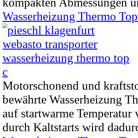
kompakten Abmessungen und
Wasserheizung Thermo Top
Motorschonend und kraftsto
bewährte Wasserheizung T
auf startwarme Temperatur 
durch Kaltstarts wird dadurc