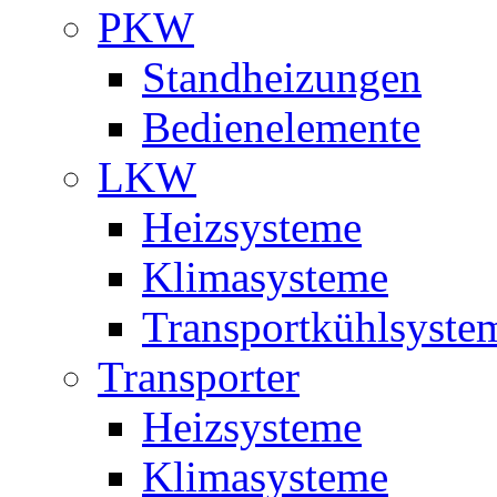
PKW
Standheizungen
Bedienelemente
LKW
Heizsysteme
Klimasysteme
Transportkühlsyste
Transporter
Heizsysteme
Klimasysteme