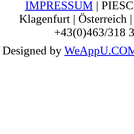
IMPRESSUM
| PIESCH
Klagenfurt | Österreich 
+43(0)463/318 3
Designed by
WeAppU.COM