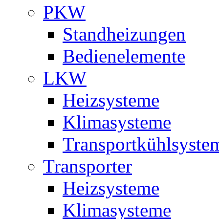
PKW
Standheizungen
Bedienelemente
LKW
Heizsysteme
Klimasysteme
Transportkühlsyste
Transporter
Heizsysteme
Klimasysteme