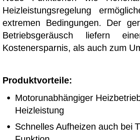
Heizleistungsregelung ermögli
extremen Bedingungen. Der ger
Betriebsgeräusch liefern ei
Kostenersparnis, als auch zum U
Produktvorteile:
Motorunabhängiger Heizbetrieb
Heizleistung
Schnelles Aufheizen auch bei Ti
Funktion