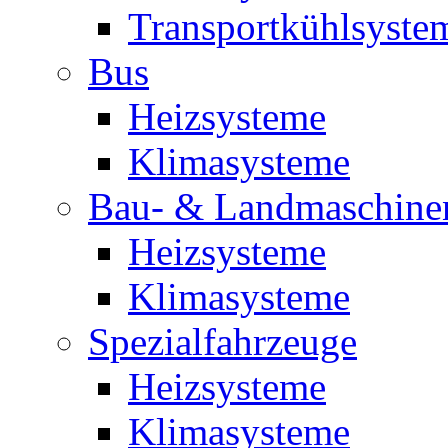
Transportkühlsyste
Bus
Heizsysteme
Klimasysteme
Bau- & Landmaschine
Heizsysteme
Klimasysteme
Spezialfahrzeuge
Heizsysteme
Klimasysteme