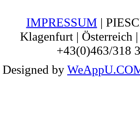
IMPRESSUM
| PIESCH
Klagenfurt | Österreich 
+43(0)463/318 3
Designed by
WeAppU.COM