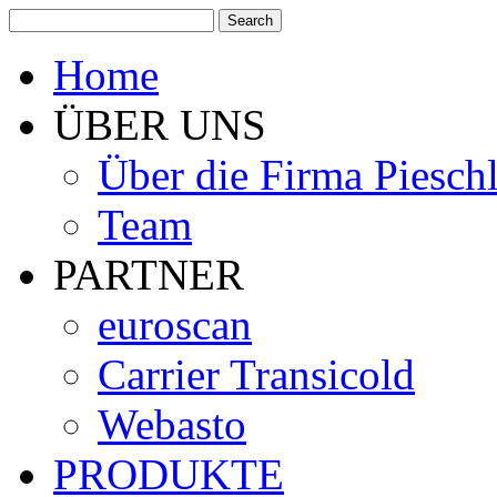
Home
ÜBER UNS
Über die Firma Piesch
Team
PARTNER
euroscan
Carrier Transicold
Webasto
PRODUKTE